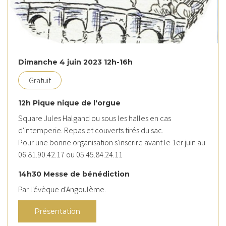
Dimanche 4 juin 2023 12h-16h
Gratuit
12h Pique nique de l'orgue
Square Jules Halgand ou sous les halles en cas
d'intemperie. Repas et couverts tirés du sac.
Pour une bonne organisation s'inscrire avant le 1er juin au
06.81.90.42.17 ou 05.45.84.24.11
14h30 Messe de bénédiction
Par l'évèque d'Angoulème.
Présentation